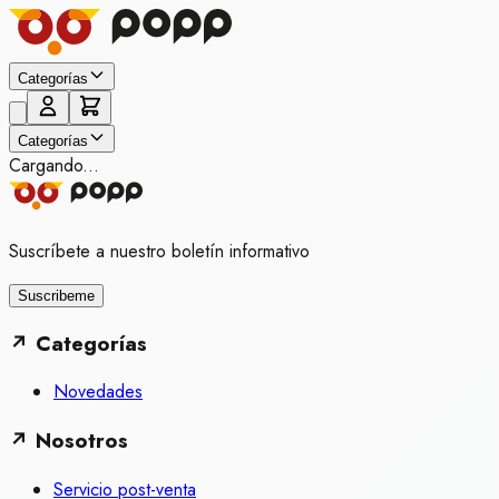
Categorías
Categorías
Cargando...
Suscríbete a nuestro boletín informativo
Suscribeme
↗
Categorías
Novedades
↗
Nosotros
Servicio post-venta