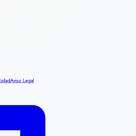
acidad
Aviso Legal