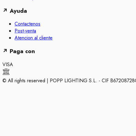
↗
Ayuda
Contactenos
Post-venta
Atencion al cliente
↗
Paga con
VISA
© All rights reserved | POPP LIGHTING S.L. - CIF B67208728