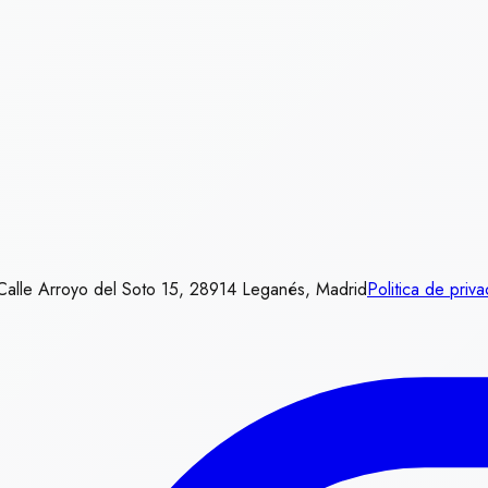
Calle Arroyo del Soto 15, 28914 Leganés, Madrid
Politica de priv