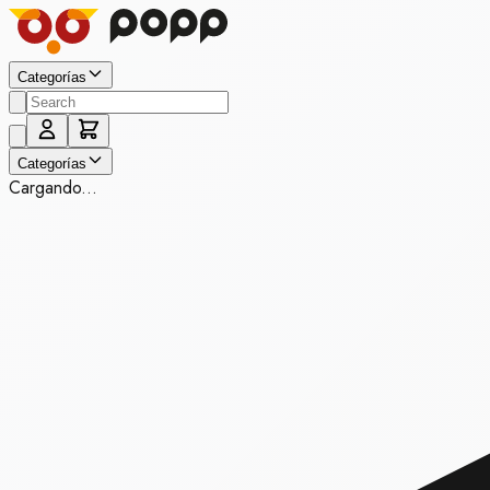
Categorías
Categorías
Cargando...