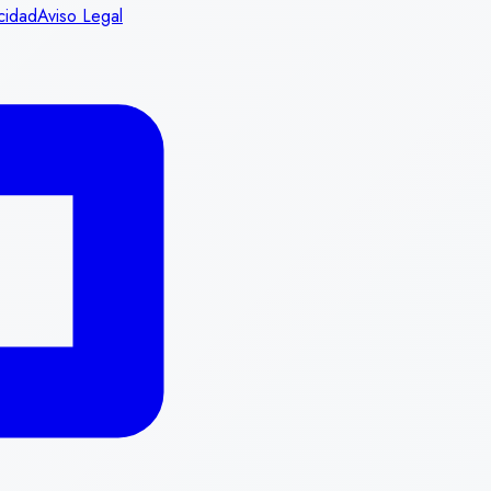
acidad
Aviso Legal