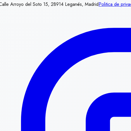
Calle Arroyo del Soto 15, 28914 Leganés, Madrid
Politica de priv