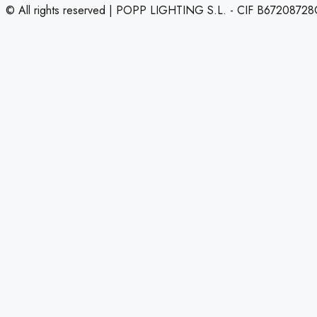
© All rights reserved | POPP LIGHTING S.L. - CIF B67208728