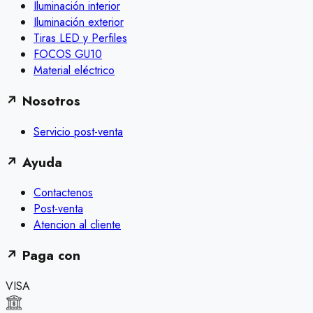
Iluminación interior
Iluminación exterior
Tiras LED y Perfiles
FOCOS GU10
Material eléctrico
↗
Nosotros
Servicio post-venta
↗
Ayuda
Contactenos
Post-venta
Atencion al cliente
↗
Paga con
VISA